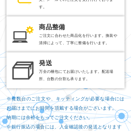
す。
商品整備
ご注文に合わせた商品化を行います。換装や
清掃によって、丁寧に整備を行います。
発送
万全の梱包にてお届けいたします。配送場
所、台数の分割も承ります。
※複数台のご注文や、キッティングが必要な場合には
お届けまでにお時間を頂戴する場合がございます。
納期には余裕をもってご注文ください。
※銀行振込の場合には、入金確認後の発送となります