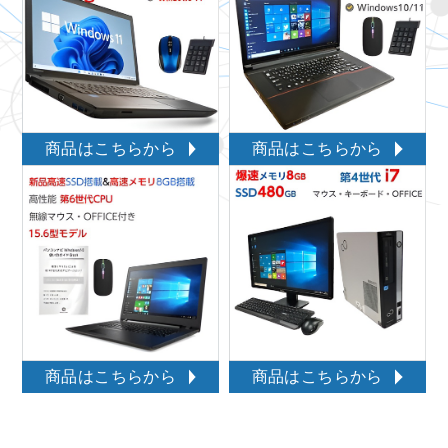
商品はこちらから
商品はこちらから
商品はこちらから
商品はこちらから