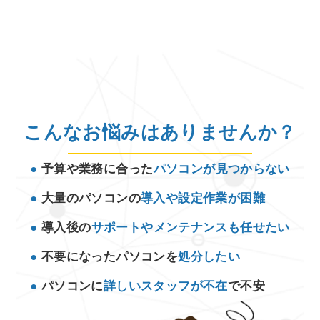
こんなお悩みはありませんか？
●
予算や業務に合った
パソコンが見つからない
●
大量のパソコンの
導入や設定作業が困難
●
導入後の
サポートやメンテナンスも任せたい
●
不要になったパソコンを
処分したい
●
パソコンに
詳しいスタッフが不在
で不安