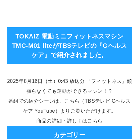
TOKAIZ 電動ミニフィットネスマシン
TMC-M01 liteがTBSテレビの『Gヘルス
ケア』で紹介されました。
2025年8月16日（土）0:43 放送分 「フィットネス」頑
張らなくても運動ができるマシン！？
番組での紹介シーンは、
こちら（TBSテレビ Gヘルス
ケア YouTube）
よりご覧いただけます。
商品の詳細・詳しくは
こちら
カテゴリー